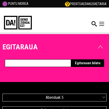
PUNTU MOREA
PRENTSA
ERAKUSKETARIA
EGITARAUA
Abenduak 5