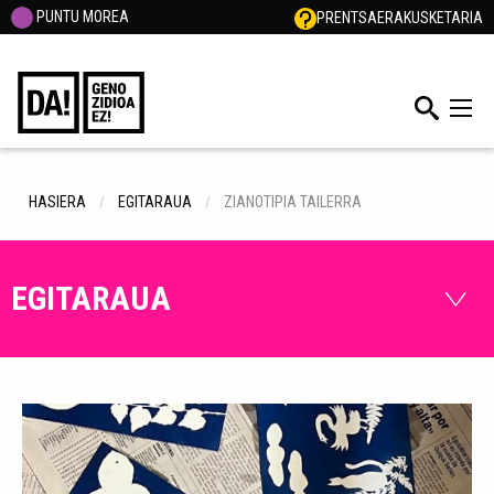
PUNTU MOREA
PRENTSA
ERAKUSKETARIA
HASIERA
EGITARAUA
ZIANOTIPIA TAILERRA
EGITARAUA