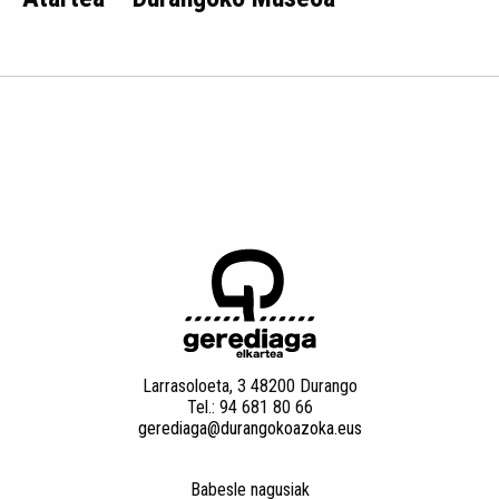
Larrasoloeta, 3 48200 Durango
Tel.: 94 681 80 66
gerediaga@durangokoazoka.eus
Babesle nagusiak