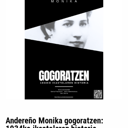
Andereño Monika gogoratzen: