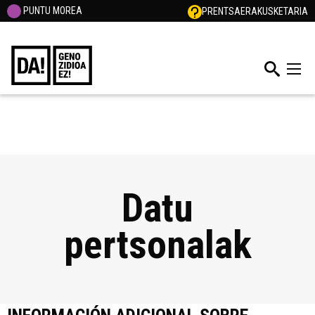
PUNTU MOREA
PRENTSA
ERAKUSKETARIA
Datu
pertsonalak