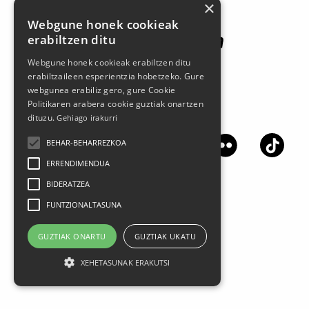
×
Webgune honek cookieak
erabiltzen ditu
Webgune honek cookieak erabiltzen ditu
erabiltzaileen esperientzia hobetzeko. Gure
webgunea erabiliz gero, gure Cookie
Politikaren arabera cookie guztiak onartzen
Síguenos en las redes sociales
dituzu.
Gehiago irakurri
BEHAR-BEHARREZKOA
ERRENDIMENDUA
BIDERATZEA
FUNTZIONALTASUNA
GUZTIAK ONARTU
GUZTIAK UKATU
XEHETASUNAK ERAKUTSI