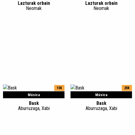
Lazturak orbain
Lazturak orbain
Neomak
Neomak
15€
25€
Música
Música
Bask
Bask
Aburruzaga, Xabi
Aburruzaga, Xabi