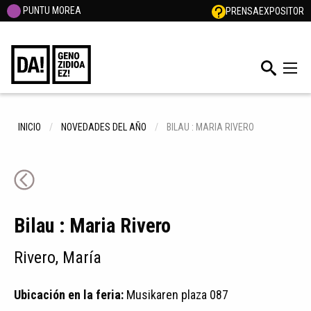
PUNTU MOREA
PRENSA
EXPOSITOR
INICIO
NOVEDADES DEL AÑO
BILAU : MARIA RIVERO
Bilau : Maria Rivero
Rivero, María
Ubicación en la feria:
Musikaren plaza 087