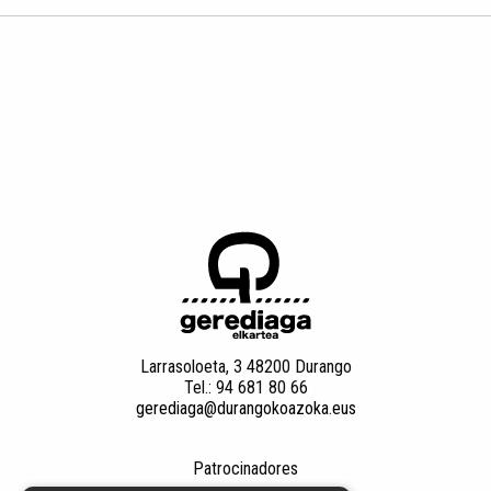
Larrasoloeta, 3 48200 Durango
Tel.: 94 681 80 66
gerediaga@durangokoazoka.eus
Patrocinadores