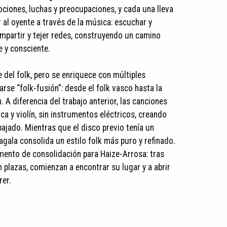
ociones, luchas y preocupaciones, y cada una lleva
 al oyente a través de la música: escuchar y
mpartir y tejer redes, construyendo un camino
e y consciente.
 del folk, pero se enriquece con múltiples
arse “folk-fusión”: desde el folk vasco hasta la
. A diferencia del trabajo anterior, las canciones
ca y violín, sin instrumentos eléctricos, creando
ajado. Mientras que el disco previo tenía un
gala consolida un estilo folk más puro y refinado.
mento de consolidación para Haize-Arrosa: tras
 plazas, comienzan a encontrar su lugar y a abrir
rer.