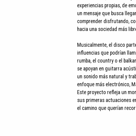
experiencias propias, de em
un mensaje que busca llegar
comprender disfrutando, co
hacia una sociedad más libr
Musicalmente, el disco parte
influencias que podrían llam
rumba, el country o el balkan
se apoyan en guitarra acústi
un sonido más natural y trab
enfoque más electrónico, Ma
Este proyecto refleja un mo
sus primeras actuaciones en
el camino que querían recor