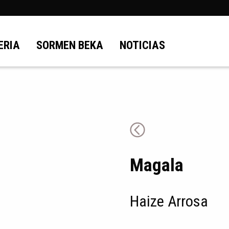
ERIA
SORMEN BEKA
NOTICIAS
Magala
Haize Arrosa