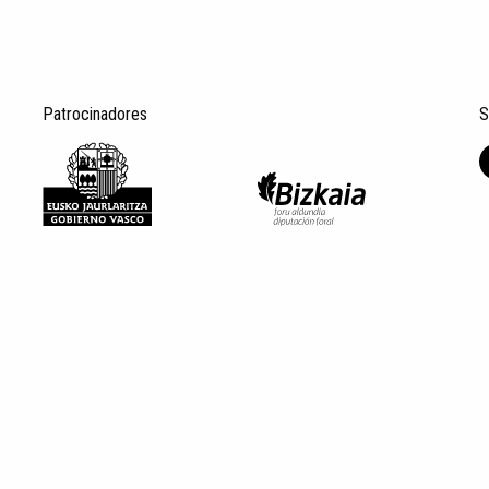
Patrocinadores
S
Aviso legal
Datos Personales
Política de privacid