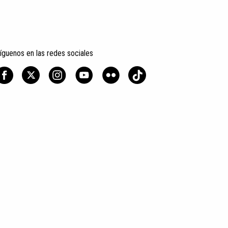
íguenos en las redes sociales
ad
Condiciones generales de contratación
Política de cookies
FAQ