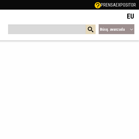
PRENSA
EXPOSITOR
EU
Búsq. avanzada