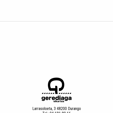
Larrasoloeta, 3 48200 Durango