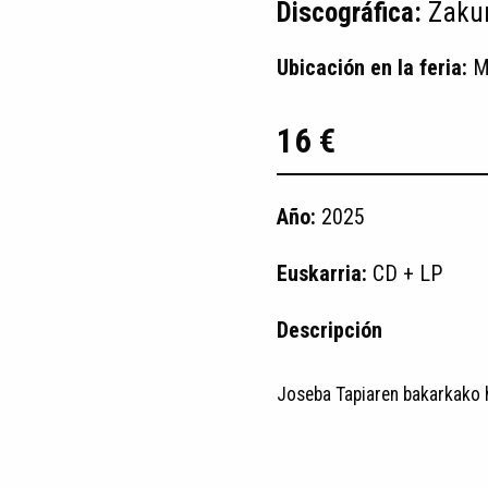
Discográfica:
Zakur
Ubicación en la feria:
M
16 €
Año:
2025
Euskarria:
CD + LP
Descripción
Joseba Tapiaren bakarkako h