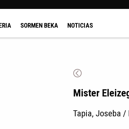
ERIA
SORMEN BEKA
NOTICIAS
Mister Eleize
Tapia, Joseba / 