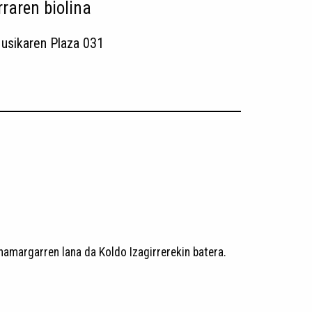
raren biolina
usikaren Plaza 031
amargarren lana da Koldo Izagirrerekin batera.