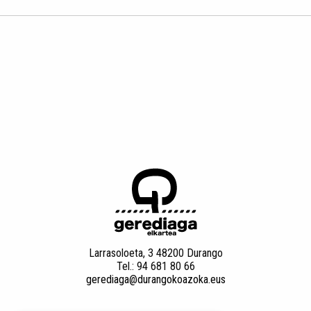
Larrasoloeta, 3 48200 Durango
Tel.: 94 681 80 66
gerediaga@durangokoazoka.eus