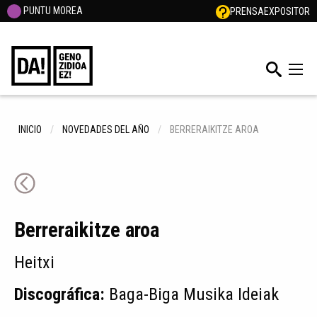
PUNTU MOREA
PRENSA
EXPOSITOR
INICIO
NOVEDADES DEL AÑO
BERRERAIKITZE AROA
Berreraikitze aroa
Heitxi
Discográfica:
Baga-Biga Musika Ideiak