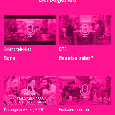
Goiena telebista
EITB
Sona
Benetan zabiz?
Durangoko Azoka, EITB
Euskalerria irratia