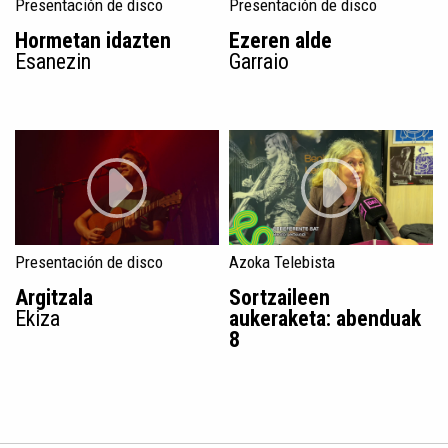
Presentación de disco
Presentación de disco
Hormetan idazten
Ezeren alde
Esanezin
Garraio
Presentación de disco
Azoka Telebista
Argitzala
Sortzaileen
Ekiza
aukeraketa: abenduak
8