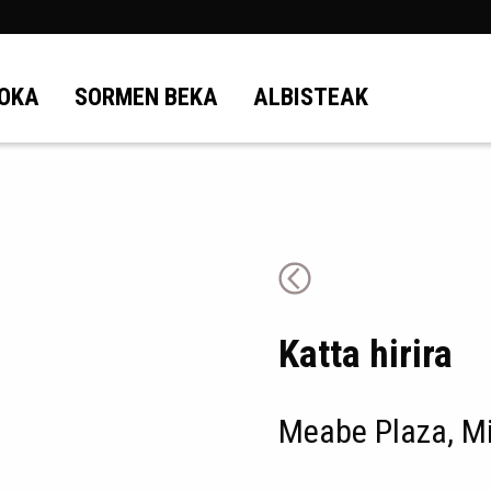
OKA
SORMEN BEKA
ALBISTEAK
Katta hirira
Meabe Plaza, Mi