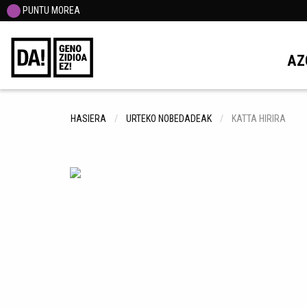
PUNTU MOREA
AZ
HASIERA
URTEKO NOBEDADEAK
KATTA HIRIRA