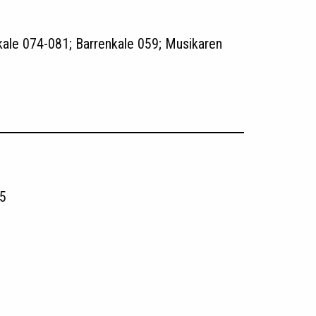
kale 074-081; Barrenkale 059; Musikaren
5