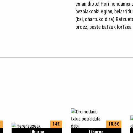
eman diote! Hori hondamend
bezalakoak! Agian, belarridu
(bai, ohartuko dira) Batzue
ordez, beste batzuk lortzea 
€
14€
18.5€
Liburua
Liburua