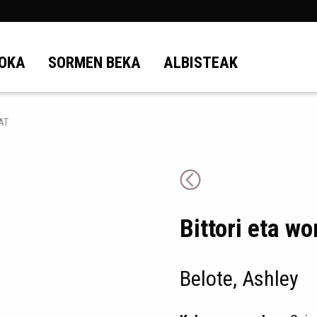
OKA
SORMEN BEKA
ALBISTEAK
AT
Bittori eta w
Belote, Ashley