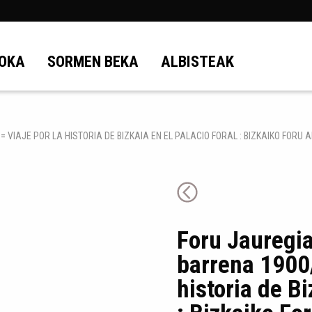
OKA
SORMEN BEKA
ALBISTEAK
 VIAJE POR LA HISTORIA DE BIZKAIA EN EL PALACIO FORAL : BIZKAIKO FORU 
Foru Jauregia
barrena 1900/
historia de Bi