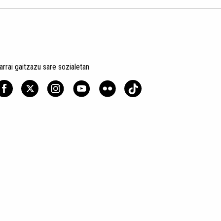
arrai gaitzazu sare sozialetan