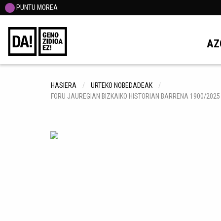
PUNTU MOREA
AZ
HASIERA
URTEKO NOBEDADEAK
FORU JAUREGIAN BIZKAIKO HISTORIAN BARRENA 1900/2025 =