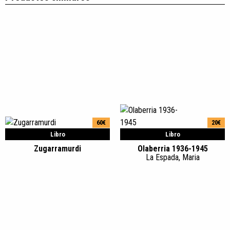
60€
20€
Libro
Libro
Zugarramurdi
Olaberria 1936-1945
La Espada, Maria