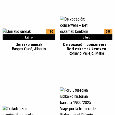
19€
20€
Libro
Libro
Gerrako umeak
De vocación: conservera =
Bargos Cucó, Alberto
Beti eskamak kentzen
Romano Vallejo, María