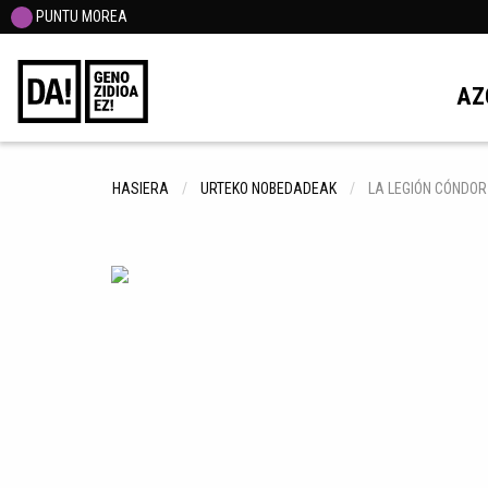
PUNTU MOREA
AZ
HASIERA
URTEKO NOBEDADEAK
LA LEGIÓN CÓNDOR 