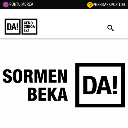
PUNTU MOREA
PRENSA
EXPOSITOR