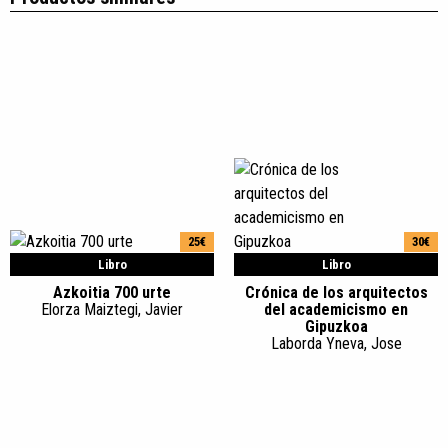
25€
30€
Libro
Libro
Azkoitia 700 urte
Crónica de los arquitectos
Elorza Maiztegi, Javier
del academicismo en
Gipuzkoa
Laborda Yneva, Jose