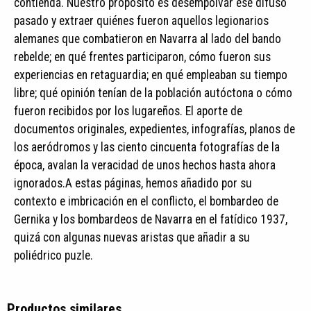
contienda. Nuestro propósito es desempolvar ese difuso
pasado y extraer quiénes fueron aquellos legionarios
alemanes que combatieron en Navarra al lado del bando
rebelde; en qué frentes participaron, cómo fueron sus
experiencias en retaguardia; en qué empleaban su tiempo
libre; qué opinión tenían de la población autóctona o cómo
fueron recibidos por los lugareños. El aporte de
documentos originales, expedientes, infografías, planos de
los aeródromos y las ciento cincuenta fotografías de la
época, avalan la veracidad de unos hechos hasta ahora
ignorados.A estas páginas, hemos añadido por su
contexto e imbricación en el conflicto, el bombardeo de
Gernika y los bombardeos de Navarra en el fatídico 1937,
quizá con algunas nuevas aristas que añadir a su
poliédrico puzle.
Productos similares