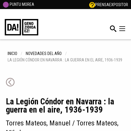
PUNTU MOREA
PRENSA
EXPOSITOR
INICIO
NOVEDADES DEL AÑO
LA LEGIÓN CÓNDOR EN NAVARRA : LA GUERRA EN EL AIRE, 1936-1939
La Legión Cóndor en Navarra : la
guerra en el aire, 1936-1939
Torres Mateos, Manuel / Torres Mateos,