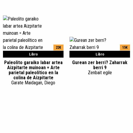
22€
15€
Libro
Libro
Paleolito garaiko labar artea
Gurean zer berri? Zaharrak
Aizpitarte muinoan = Arte
berri 9
parietal paleolítico en la
Zenbait egile
colina de Aizpitarte
Garate Maidagan, Diego