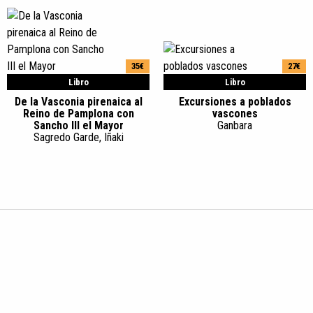
35€
27€
Libro
Libro
De la Vasconia pirenaica al
Excursiones a poblados
Reino de Pamplona con
vascones
Sancho III el Mayor
Ganbara
Sagredo Garde, Iñaki