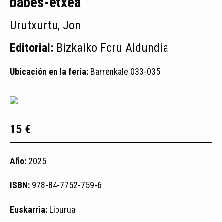
babes-etxea
Urutxurtu, Jon
Editorial:
Bizkaiko Foru Aldundia
Ubicación en la feria:
Barrenkale 033-035
15 €
Año:
2025
ISBN:
978-84-7752-759-6
Euskarria:
Liburua