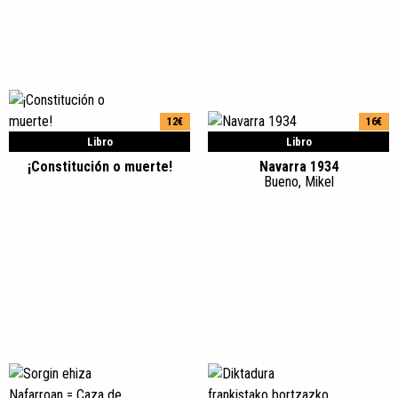
12€
16€
Libro
Libro
¡Constitución o muerte!
Navarra 1934
Bueno, Mikel