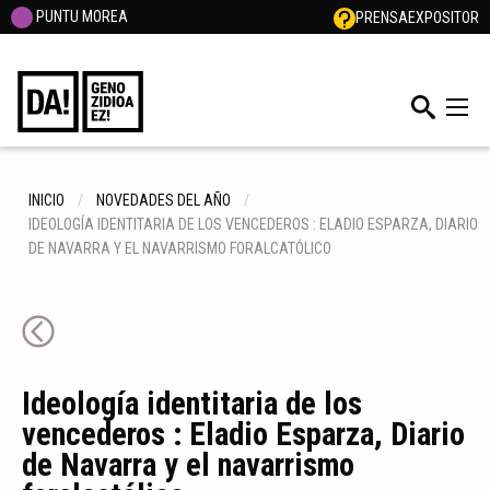
PUNTU MOREA
PRENSA
EXPOSITOR
INICIO
NOVEDADES DEL AÑO
IDEOLOGÍA IDENTITARIA DE LOS VENCEDEROS : ELADIO ESPARZA, DIARIO
DE NAVARRA Y EL NAVARRISMO FORALCATÓLICO
Ideología identitaria de los
vencederos : Eladio Esparza, Diario
de Navarra y el navarrismo