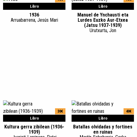
Libro
Libro
1936
Manuel de Ynchausti eta
Arruabarrena, Jesús Mari
Lurdes Euzko Aur-Etxea
(Jatsu 1937-1939)
Urutxurtu, Jon
30€
40€
Libro
Libro
Kultura gerra zibilean (1936-
Batallas olvidadas y fortines
1939)
en ruinas