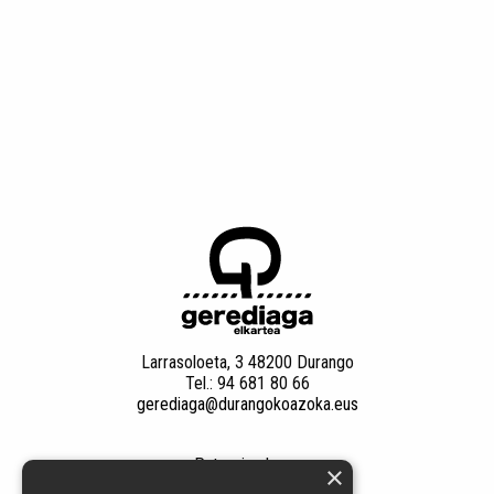
Larrasoloeta, 3 48200 Durango
Tel.: 94 681 80 66
gerediaga@durangokoazoka.eus
Patrocinadores
×