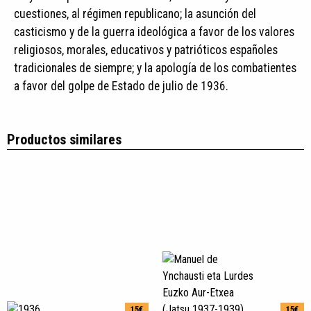
cuestiones, al régimen republicano; la asunción del
casticismo y de la guerra ideológica a favor de los valores
religiosos, morales, educativos y patrióticos españoles
tradicionales de siempre; y la apología de los combatientes
a favor del golpe de Estado de julio de 1936.
Productos similares
15€
15€