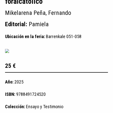
foralcatólico
Mikelarena Peña, Fernando
Editorial:
Pamiela
Ubicación en la feria:
Barrenkale 051-058
25 €
Año:
2025
ISBN:
9788491724520
Colección:
Ensayo y Testimonio