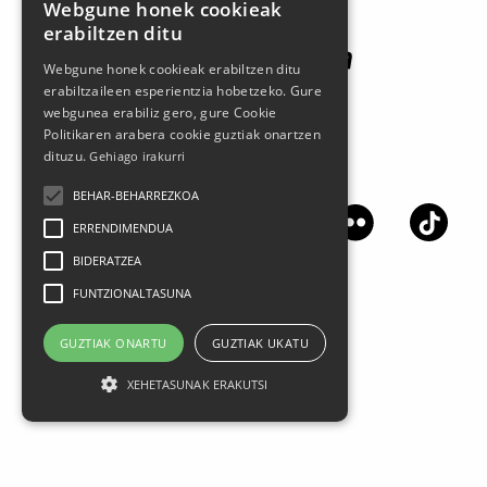
Webgune honek cookieak
erabiltzen ditu
Webgune honek cookieak erabiltzen ditu
erabiltzaileen esperientzia hobetzeko. Gure
webgunea erabiliz gero, gure Cookie
Politikaren arabera cookie guztiak onartzen
dituzu.
Gehiago irakurri
Síguenos en las redes sociales
BEHAR-BEHARREZKOA
ERRENDIMENDUA
BIDERATZEA
FUNTZIONALTASUNA
GUZTIAK ONARTU
GUZTIAK UKATU
XEHETASUNAK ERAKUTSI