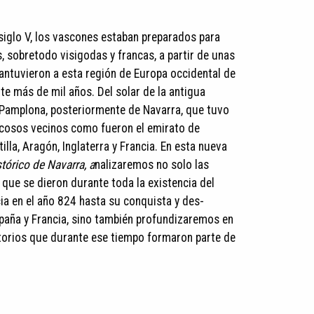
 siglo V, los vascones estaban preparados para
s, sobretodo visigodas y francas, a partir de unas
antuvieron a esta región de Europa occidental de
 más de mil años. Del solar de la antigua
e Pamplona, posteriormente de Navarra, que tuvo
icosos vecinos como fueron el emirato de
illa, Aragón, Inglaterra y Francia. En esta nueva
stórico de Navarra, a
nalizaremos no solo las
 que se dieron durante toda la existencia del
ia en el año 824 hasta su conquista y des-
paña y Francia, sino también profundizaremos en
itorios que durante ese tiempo formaron parte de