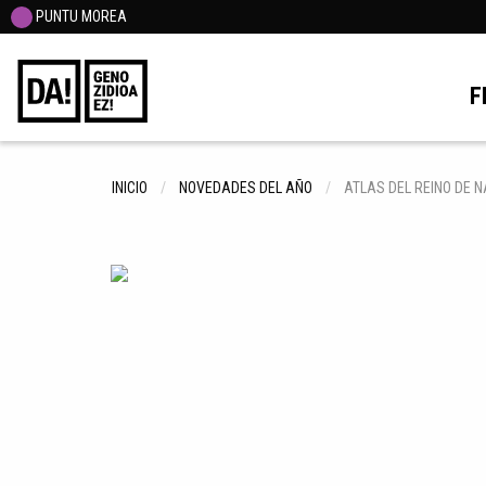
PUNTU MOREA
F
INICIO
NOVEDADES DEL AÑO
ATLAS DEL REINO DE N