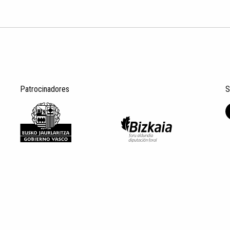
Patrocinadores
S