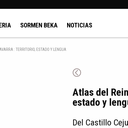
ERIA
SORMEN BEKA
NOTICIAS
AVARRA : TERRITORIO, ESTADO Y LENGUA
Atlas del Rein
estado y len
Del Castillo Cej