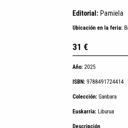
Editorial:
Pamiela
Ubicación en la feria:
B
31 €
Año:
2025
ISBN:
9788491724414
Colección:
Ganbara
Euskarria:
Liburua
Descripción