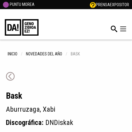
PUNTU MOREA
PRENSA
EXPOSITOR
INICIO
NOVEDADES DEL AÑO
BASK
Bask
Aburruzaga, Xabi
Discográfica:
DNDiskak