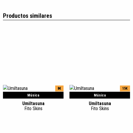
Productos similares
8€
15€
Música
Música
Umiltasuna
Umiltasuna
Fito Skins
Fito Skins