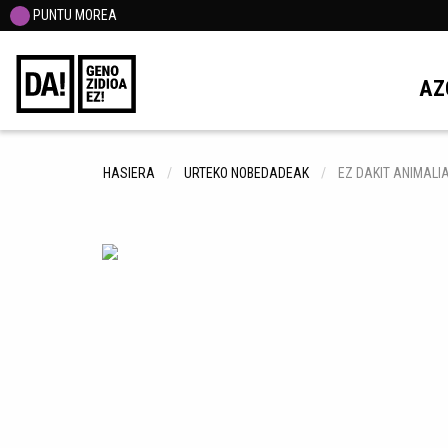
PUNTU MOREA
AZ
HASIERA
URTEKO NOBEDADEAK
EZ DAKIT ANIMAL