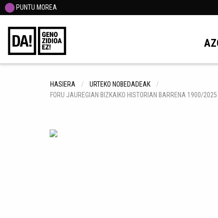
PUNTU MOREA
AZ
HASIERA
URTEKO NOBEDADEAK
FORU JAUREGIAN BIZKAIKO HISTORIAN BARRENA 1900/2025 =