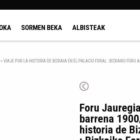
OKA
SORMEN BEKA
ALBISTEAK
 VIAJE POR LA HISTORIA DE BIZKAIA EN EL PALACIO FORAL : BIZKAIKO FORU 
Foru Jauregia
barrena 1900/
historia de Bi