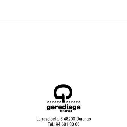
Larrasoloeta, 3 48200 Durango
Tel.: 94 681 80 66