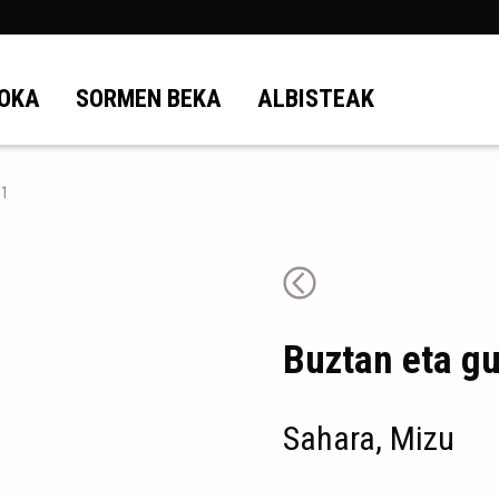
OKA
SORMEN BEKA
ALBISTEAK
 1
Buztan eta gu
Sahara, Mizu