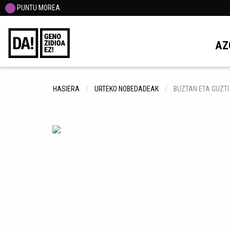
PUNTU MOREA
AZ
HASIERA
URTEKO NOBEDADEAK
BUZTAN ETA GUZTI