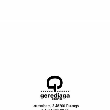
Larrasoloeta, 3 48200 Durango