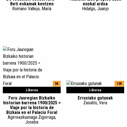
Beti eskamak kentzen
euskal ardoa
Romano Vallejo, María
Hidalgo, Juanjo
5€
13€
Liburua
Liburua
Foru Jauregian Bizkaiko
Errusiako gutunak
historian barrena 1900/2025 =
Zasulitx, Vera
Viaje por la historia de
Bizkaia en el Palacio Foral
Agirreazkuenaga Zigorraga,
Joseba