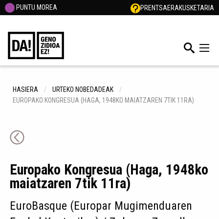
PUNTU MOREA
PRENTSA
ERAKUSKETARIA
HASIERA
URTEKO NOBEDADEAK
EUROPAKO KONGRESUA (HAGA, 1948KO MAIATZAREN 7TIK 11RA)
Europako Kongresua (Haga, 1948ko
maiatzaren 7tik 11ra)
EuroBasque (Europar Mugimenduaren