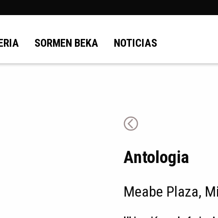
ERIA
SORMEN BEKA
NOTICIAS
Antologia
Meabe Plaza, M