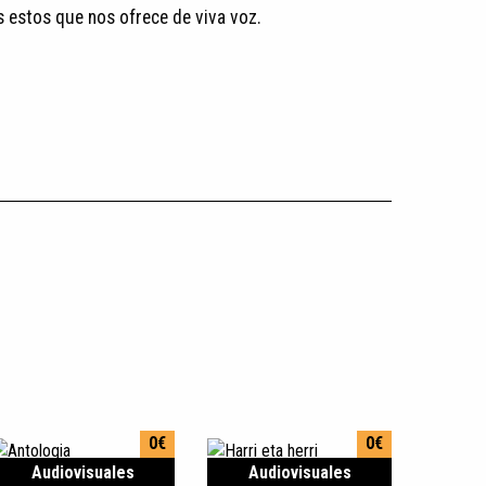
 estos que nos ofrece de viva voz.​
0€
0€
Audiovisuales
Audiovisuales