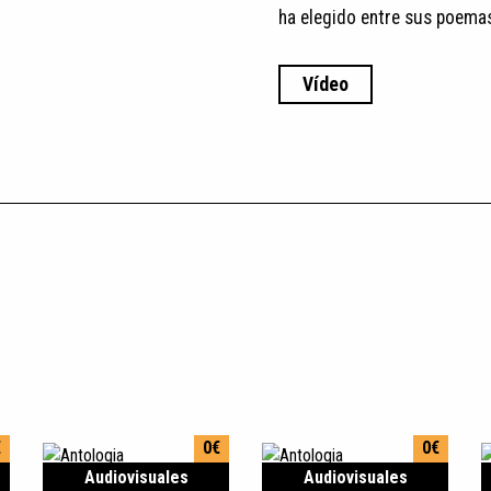
ha elegido entre sus poemas
Vídeo
€
0€
0€
Audiovisuales
Audiovisuales