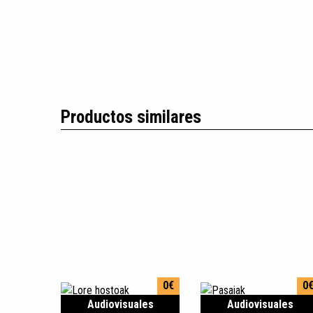
Productos similares
0€
0
Audiovisuales
Audiovisuales