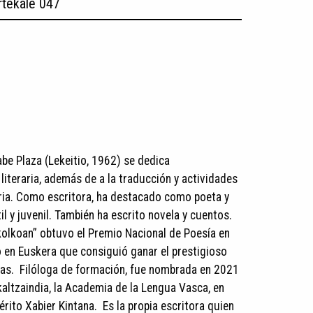
rtekale 047
be Plaza (Lekeitio, 1962) se dedica
 literaria, además de a la traducción y actividades
raria. Como escritora, ha destacado como poeta y
il y juvenil. También ha escrito novela y cuentos.
olkoan” obtuvo el Premio Nacional de Poesía en
o en Euskera que consiguió ganar el prestigioso
las. ​ Filóloga de formación, fue nombrada en 2021
ltzaindia, la Academia de la Lengua Vasca, en
rito Xabier Kintana. ​ Es la propia escritora quien