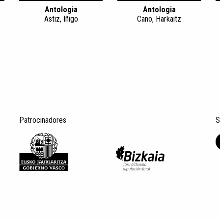
Antologia
Antologia
Astiz, Iñigo
Cano, Harkaitz
Patrocinadores
S