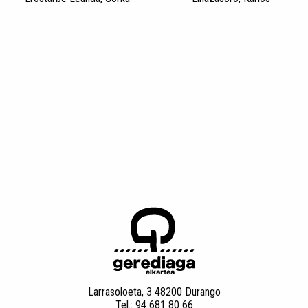
Larrasoloeta, 3 48200 Durango
Tel.: 94 681 80 66