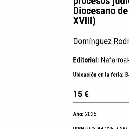
procesos judi
Diocesano de
XVIII)
Domínguez Rodr
Editorial:
Nafarroa
Ubicación en la feria:
B
15 €
Año:
2025