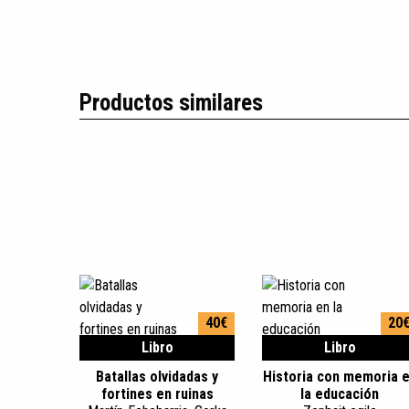
Productos similares
40€
20
Libro
Libro
Batallas olvidadas y
Historia con memoria 
fortines en ruinas
la educación