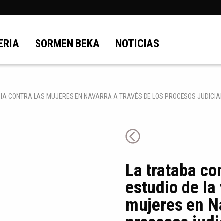
ERIA
SORMEN BEKA
NOTICIAS
IA CONTRA LAS MUJERES EN NAVARRA A TRAVÉS DE LOS PROCESOS JUDICIALE
La trataba co
estudio de la 
mujeres en Na