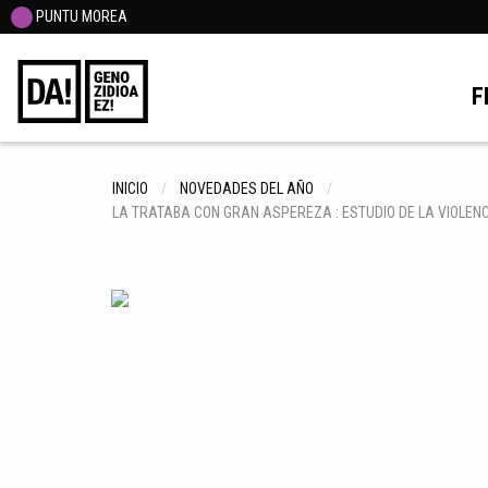
PUNTU MOREA
F
INICIO
NOVEDADES DEL AÑO
LA TRATABA CON GRAN ASPEREZA : ESTUDIO DE LA VIOLENC