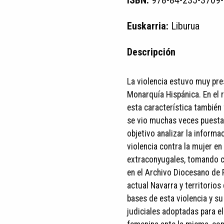
ISBN:
978-84-235-3709-
Euskarria:
Liburua
Descripción
La violencia estuvo muy pre
Monarquía Hispánica. En el r
esta característica también
se vio muchas veces puesta 
objetivo analizar la informa
violencia contra la mujer en
extraconyugales, tomando co
en el Archivo Diocesano de 
actual Navarra y territorios
bases de esta violencia y su
judiciales adoptadas para el