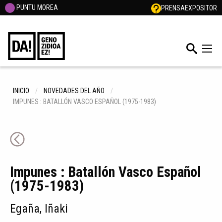
PUNTU MOREA
PRENSA
EXPOSITOR
INICIO
NOVEDADES DEL AÑO
IMPUNES : BATALLÓN VASCO ESPAÑOL (1975-1983)
Impunes : Batallón Vasco Español
(1975-1983)
Egaña, Iñaki