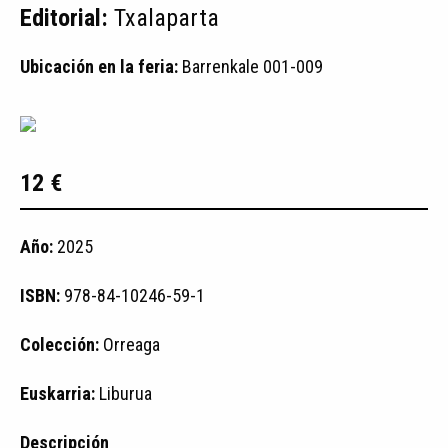
Editorial:
Txalaparta
Ubicación en la feria:
Barrenkale 001-009
12 €
Año:
2025
ISBN:
978-84-10246-59-1
Colección:
Orreaga
Euskarria:
Liburua
Descripción