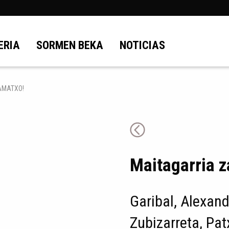
ERIA
SORMEN BEKA
NOTICIAS
AMATXO!
Maitagarria z
Garibal, Alexand
Zubizarreta, Pat