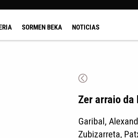
ERIA
SORMEN BEKA
NOTICIAS
Zer arraio da
Garibal, Alexand
Zubizarreta, Pat