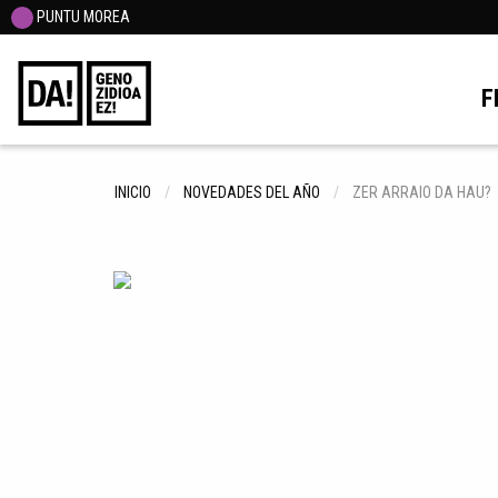
PUNTU MOREA
F
INICIO
NOVEDADES DEL AÑO
ZER ARRAIO DA HAU?