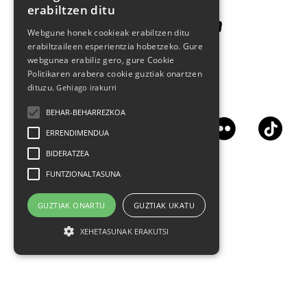
erabiltzen ditu
Webgune honek cookieak erabiltzen ditu
erabiltzaileen esperientzia hobetzeko. Gure
webgunea erabiliz gero, gure Cookie
Politikaren arabera cookie guztiak onartzen
dituzu.
Gehiago irakurri
Síguenos en las redes sociales
BEHAR-BEHARREZKOA
ERRENDIMENDUA
BIDERATZEA
FUNTZIONALTASUNA
GUZTIAK ONARTU
GUZTIAK UKATU
XEHETASUNAK ERAKUTSI