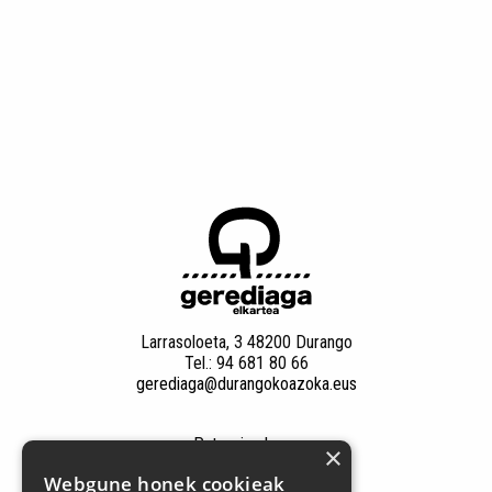
Larrasoloeta, 3 48200 Durango
Tel.: 94 681 80 66
gerediaga@durangokoazoka.eus
Patrocinadores
×
Webgune honek cookieak