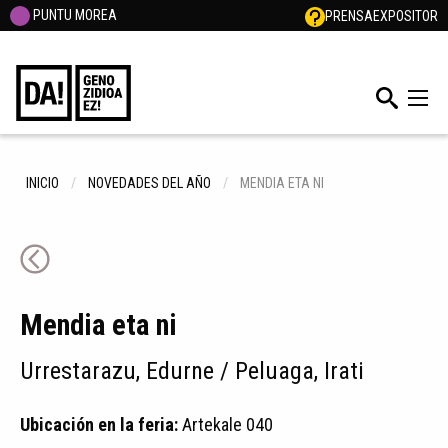
PUNTU MOREA
PRENSA
EXPOSITOR
INICIO
NOVEDADES DEL AÑO
MENDIA ETA NI
Mendia eta ni
Urrestarazu, Edurne / Peluaga, Irati
Ubicación en la feria:
Artekale 040