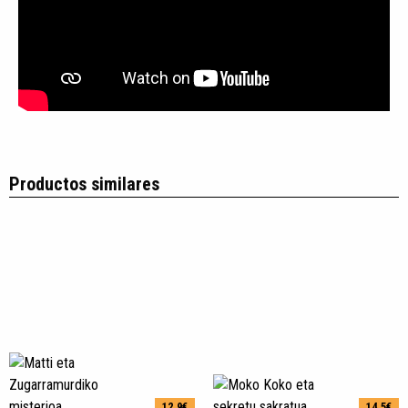
Productos similares
12.9€
14.5€