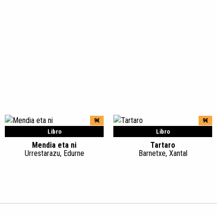
9€
9€
Libro
Libro
Mendia eta ni
Tartaro
Urrestarazu, Edurne
Barnetxe, Xantal