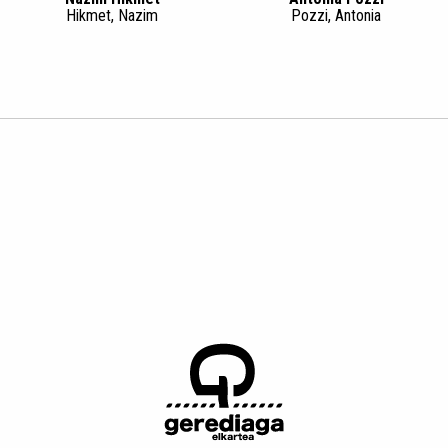
Hikmet, Nazim
Pozzi, Antonia