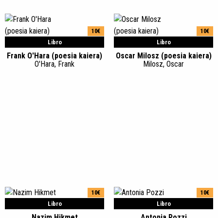
10€
10€
Libro
Libro
Frank O'Hara (poesia kaiera)
Oscar Milosz (poesia kaiera)
O'Hara, Frank
Milosz, Oscar
10€
10€
Libro
Libro
Nazim Hikmet
Antonia Pozzi