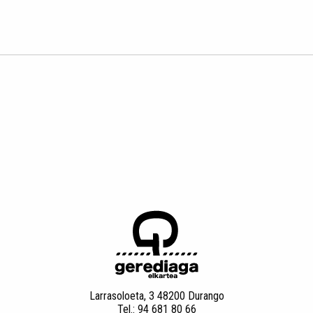
Larrasoloeta, 3 48200 Durango
Tel.: 94 681 80 66