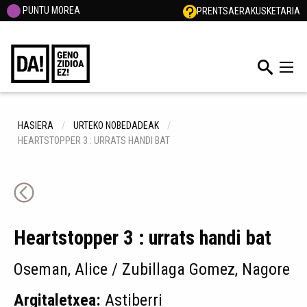
PUNTU MOREA
PRENTSA
ERAKUSKETARIA
HASIERA
URTEKO NOBEDADEAK
HEARTSTOPPER 3 : URRATS HANDI BAT
Heartstopper 3 : urrats handi bat
Oseman, Alice / Zubillaga Gomez, Nagore
Argitaletxea:
Astiberri