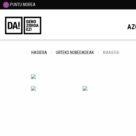
PUNTU MOREA
AZ
HASIERA
URTEKO NOBEDADEAK
AMAIERA