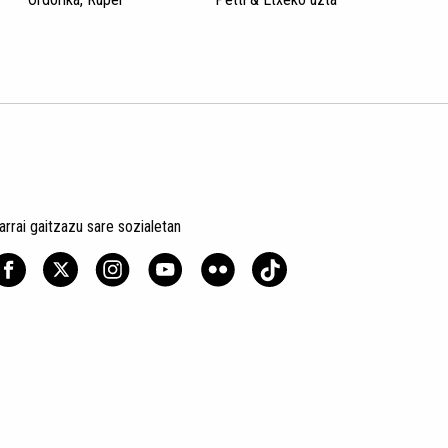
arrai gaitzazu sare sozialetan