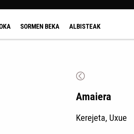
OKA
SORMEN BEKA
ALBISTEAK
Amaiera
Kerejeta, Uxue