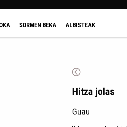
OKA
SORMEN BEKA
ALBISTEAK
Hitza jolas
Guau