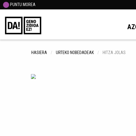
PUNTU MOREA
AZ
HASIERA
URTEKO NOBEDADEAK
HITZA JOLAS