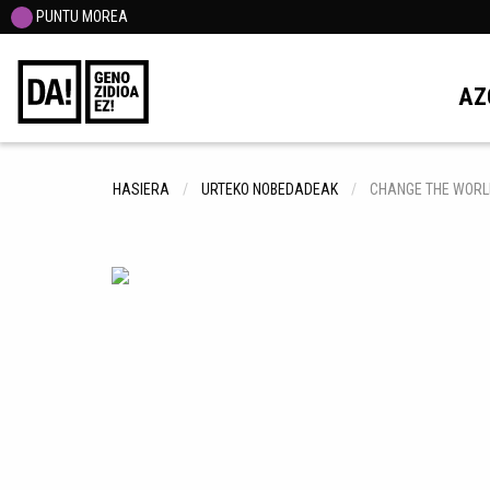
PUNTU MOREA
AZ
HASIERA
URTEKO NOBEDADEAK
CHANGE THE WORLD 