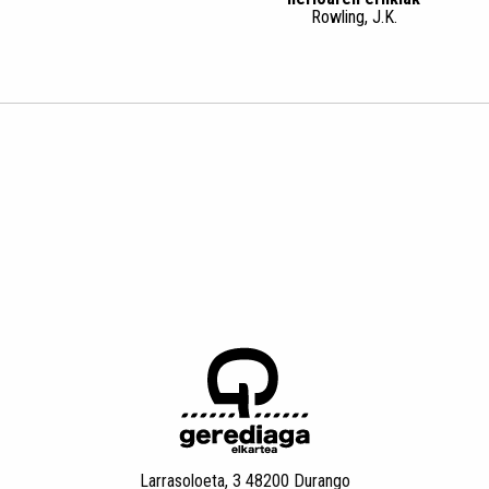
Rowling, J.K.
Larrasoloeta, 3 48200 Durango