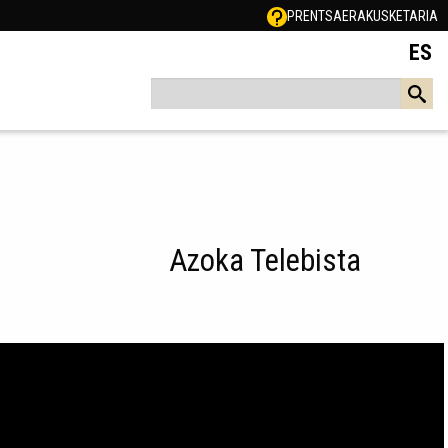
PRENTSA
ERAKUSKETARIA
ES
Azoka Telebista