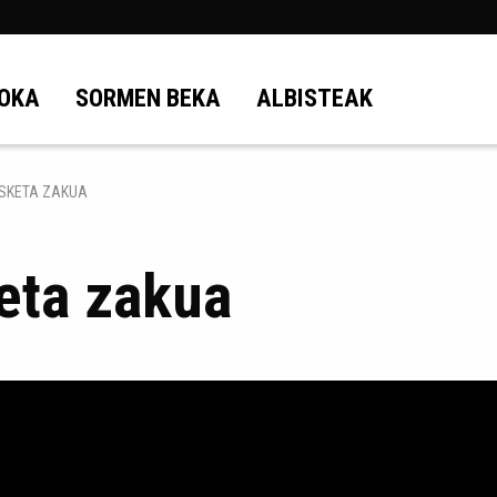
OKA
SORMEN BEKA
ALBISTEAK
OSKETA ZAKUA
keta zakua