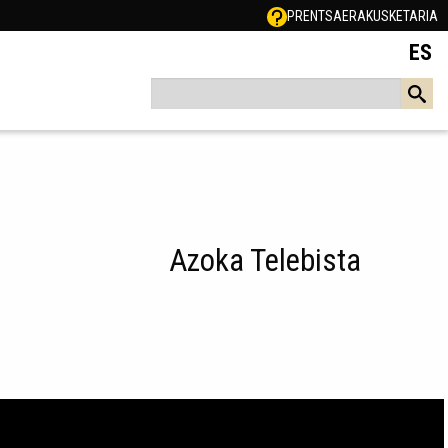
PRENTSA
ERAKUSKETARIA
ES
Azoka Telebista