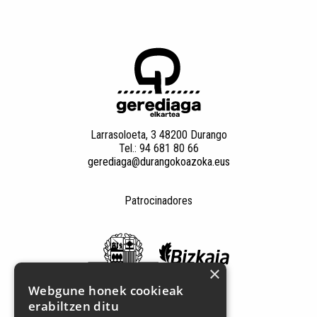
Larrasoloeta, 3 48200 Durango
Tel.: 94 681 80 66
gerediaga@durangokoazoka.eus
Patrocinadores
×
Webgune honek cookieak
erabiltzen ditu