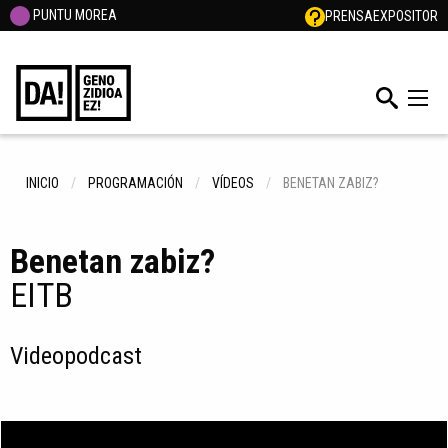
PUNTU MOREA
PRENSA
EXPOSITOR
INICIO
PROGRAMACIÓN
VÍDEOS
BENETAN ZABIZ?
Benetan zabiz?
EITB
Videopodcast