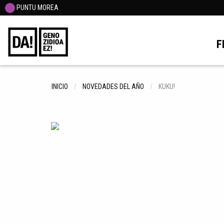
PUNTU MOREA
F
INICIO
NOVEDADES DEL AÑO
KUKU!