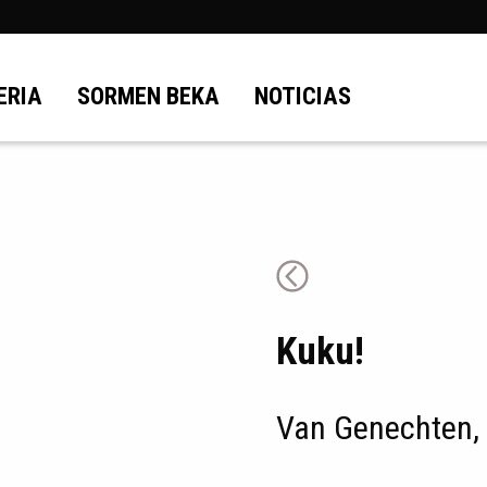
ERIA
SORMEN BEKA
NOTICIAS
Kuku!
Van Genechten,