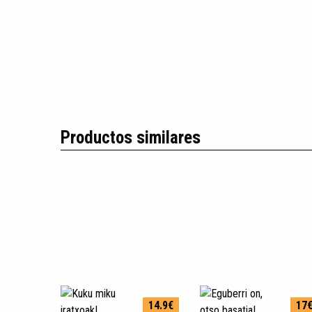
Productos similares
14.9€
17