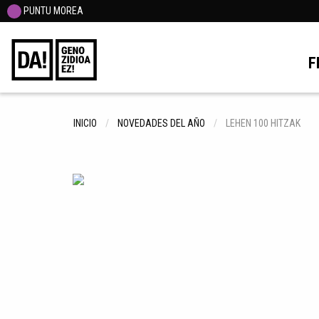
PUNTU MOREA
F
INICIO
NOVEDADES DEL AÑO
LEHEN 100 HITZAK