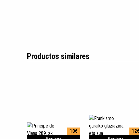
Productos similares
10€
12