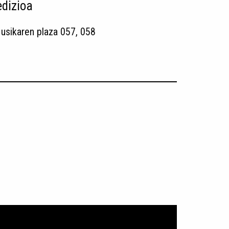
dizioa
usikaren plaza 057, 058