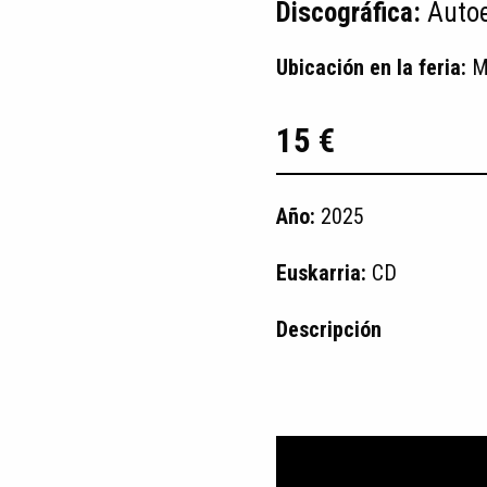
Discográfica:
Autoe
Ubicación en la feria:
M
15 €
Año:
2025
Euskarria:
CD
Descripción