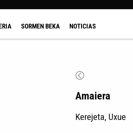
ERIA
SORMEN BEKA
NOTICIAS
Amaiera
Kerejeta, Uxue