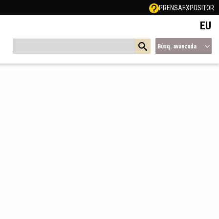
PRENSA
EXPOSITOR
EU
Búsq. avanzada