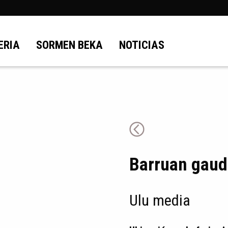
ERIA
SORMEN BEKA
NOTICIAS
Barruan gaud
Ulu media