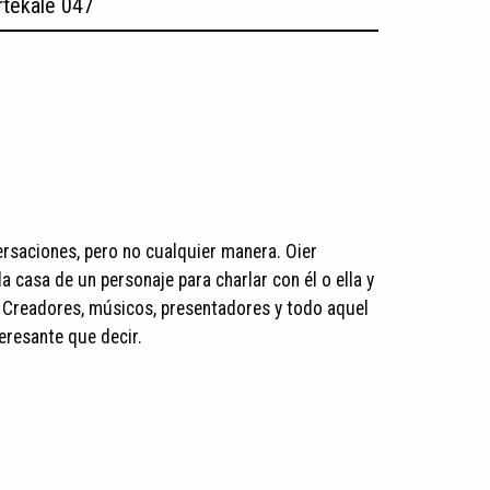
rtekale 047
rsaciones, pero no cualquier manera. Oier
a casa de un personaje para charlar con él o ella y
 Creadores, músicos, presentadores y todo aquel
eresante que decir.​