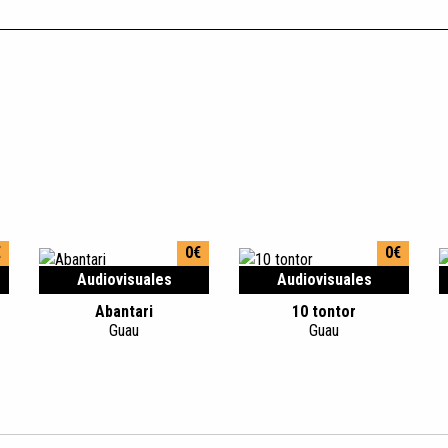
€
0€
0€
Audiovisuales
Audiovisuales
Abantari
10 tontor
Guau
Guau