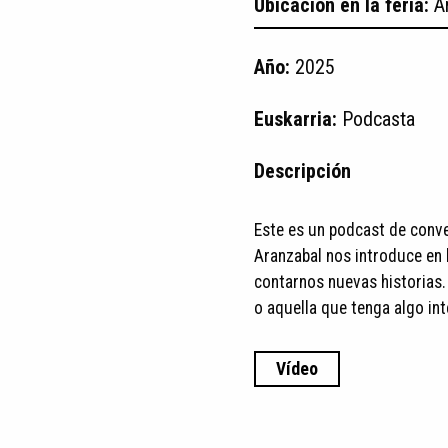
Ubicación en la feria:
A
Año:
2025
Euskarria:
Podcasta
Descripción
Este es un podcast de conve
Aranzabal nos introduce en l
contarnos nuevas historias.
o aquella que tenga algo int
Vídeo