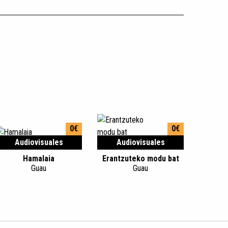
0€
0€
Audiovisuales
Audiovisuales
Hamalaia
Erantzuteko modu bat
Guau
Guau