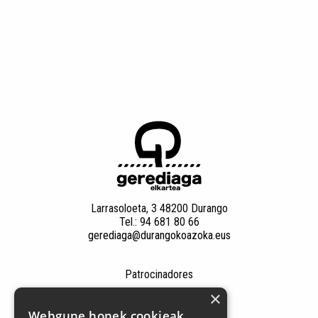
Larrasoloeta, 3 48200 Durango
Tel.: 94 681 80 66
gerediaga@durangokoazoka.eus
Patrocinadores
×
Webgune honek cookieak