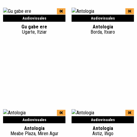
0€
0€
Audiovisuales
Audiovisuales
Gu gabe ere
Antologia
Ugarte, Itziar
Borda, Itxaro
0€
0€
Audiovisuales
Audiovisuales
Antologia
Antologia
Meabe Plaza, Miren Agur
Astiz, Iñigo