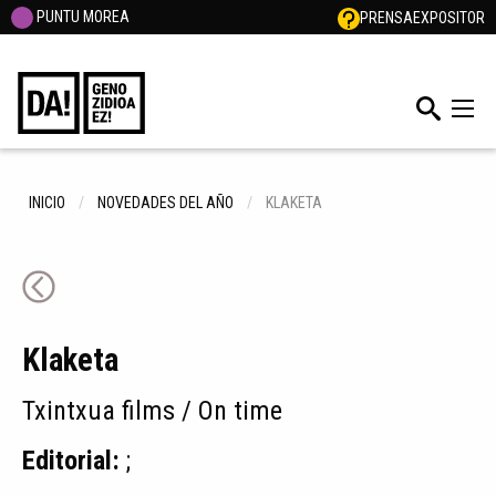
PUNTU MOREA
PRENSA
EXPOSITOR
INICIO
NOVEDADES DEL AÑO
KLAKETA
Klaketa
Txintxua films / On time
Editorial:
;