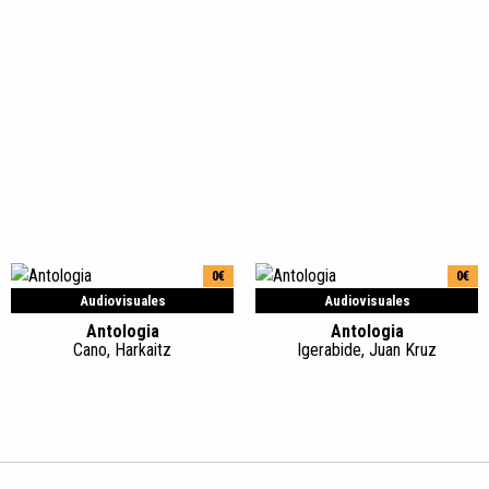
0€
0€
Audiovisuales
Audiovisuales
Antologia
Antologia
Cano, Harkaitz
Igerabide, Juan Kruz