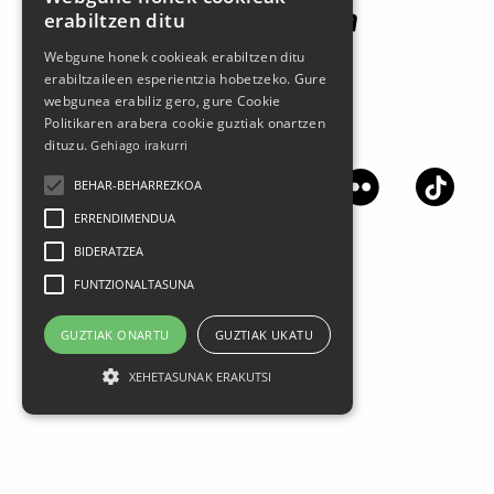
erabiltzen ditu
Webgune honek cookieak erabiltzen ditu
erabiltzaileen esperientzia hobetzeko. Gure
webgunea erabiliz gero, gure Cookie
Politikaren arabera cookie guztiak onartzen
Síguenos en las redes sociales
dituzu.
Gehiago irakurri
BEHAR-BEHARREZKOA
ERRENDIMENDUA
BIDERATZEA
FUNTZIONALTASUNA
GUZTIAK ONARTU
GUZTIAK UKATU
XEHETASUNAK ERAKUTSI