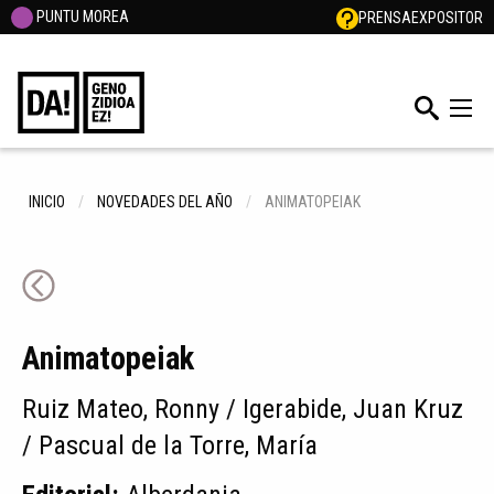
PUNTU MOREA
PRENSA
EXPOSITOR
INICIO
NOVEDADES DEL AÑO
ANIMATOPEIAK
Animatopeiak
Ruiz Mateo, Ronny / Igerabide, Juan Kruz
/ Pascual de la Torre, María