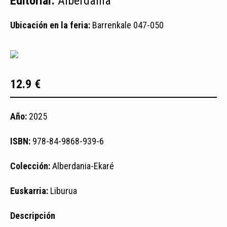
Editorial:
Alberdania
Ubicación en la feria:
Barrenkale 047-050
12.9 €
Año:
2025
ISBN:
978-84-9868-939-6
Colección:
Alberdania-Ekaré
Euskarria:
Liburua
Descripción