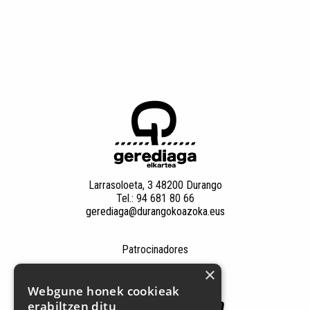
Larrasoloeta, 3 48200 Durango
Tel.: 94 681 80 66
gerediaga@durangokoazoka.eus
Patrocinadores
×
Webgune honek cookieak
erabiltzen ditu